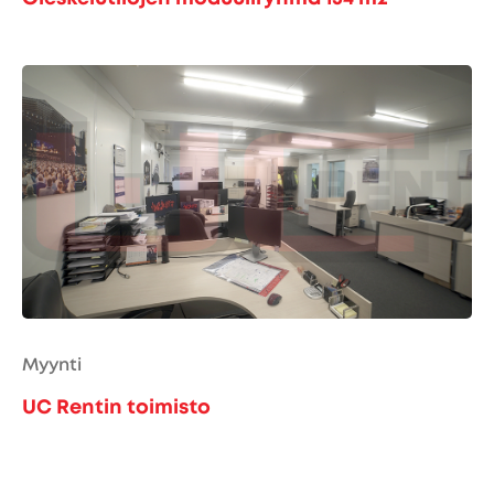
Myynti
UC Rentin toimisto