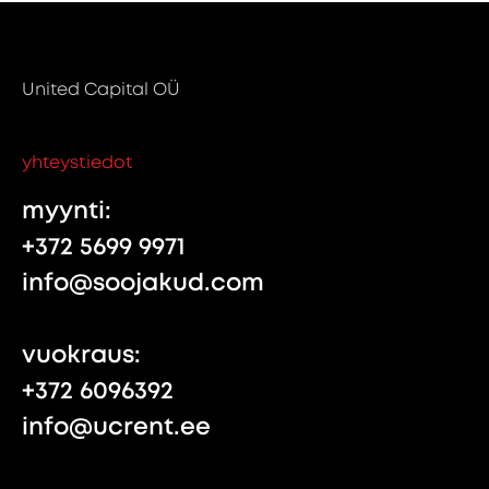
United Capital OÜ
yhteystiedot
myynti:
+372 5699 9971
info@soojakud.com
vuokraus:
+372 6096392
info@ucrent.ee