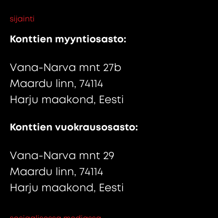
sijainti
Konttien myyntiosasto:
Vana-Narva mnt 27b
Maardu linn, 74114
Harju maakond, Eesti
Konttien vuokrausosasto:
Vana-Narva mnt 29
Maardu linn, 74114
Harju maakond, Eesti