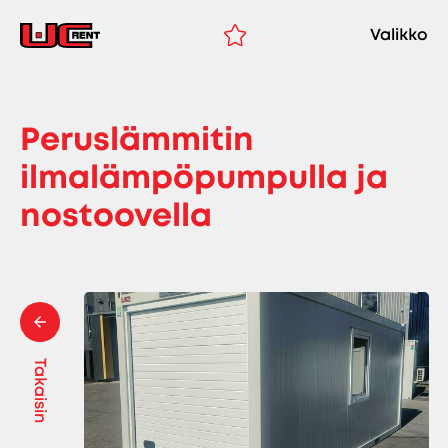
Valikko
Peruslämmitin
ilmalämpöpumpulla ja
nostoovella
Takaisin