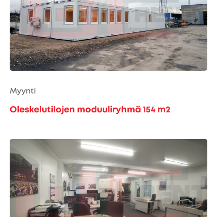
Myynti
Oleskelutilojen moduuliryhmä 154 m2