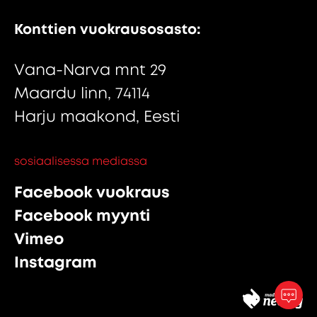
Konttien vuokrausosasto:
Vana-Narva mnt 29
Maardu linn, 74114
Harju maakond, Eesti
sosiaalisessa mediassa
Facebook vuokraus
Facebook myynti
Vimeo
Instagram