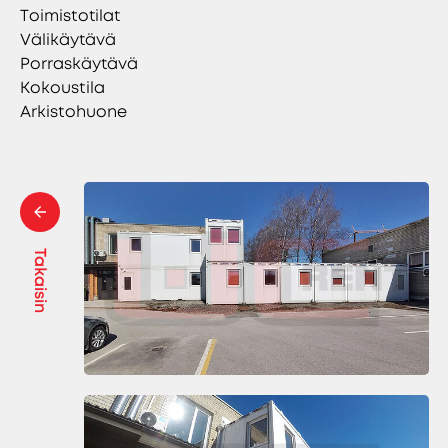
Toimistotilat
Välikäytävä
Porraskäytävä
Kokoustila
Arkistohuone
Takaisin