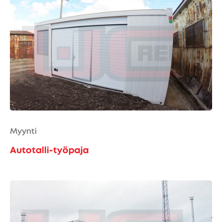
Myynti
Autotalli-työpaja