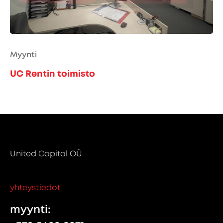
Myynti
UC Rentin toimisto
United Capital OÜ
yhteystiedot
myynti: