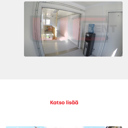
Katso lisää