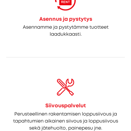
Asennus ja pystytys
Asennamme ja pystytämme tuotteet
laadukkaasti.
Siivouspalvelut
Perusteellinen rakentamisen loppusiivous ja
tapahtumien aikainen siivous ja loppusiivous
sekä jätehuolto, painepesu jne.