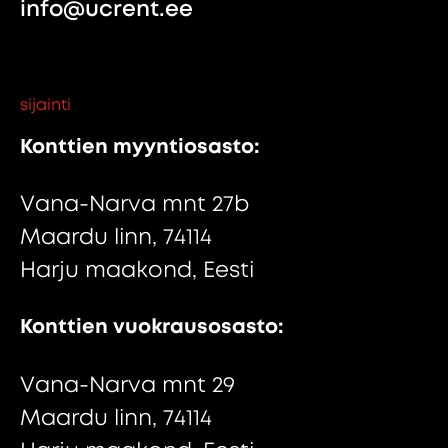
info@ucrent.ee
sijainti
Konttien myyntiosasto:
Vana-Narva mnt 27b
Maardu linn, 74114
Harju maakond, Eesti
Konttien vuokrausosasto:
Vana-Narva mnt 29
Maardu linn, 74114