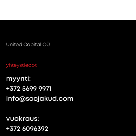
United Capital OÜ
yhteystiedot
myynti:
+372 5699 9971
info@soojakud.com
vuokraus:
+372 6096392