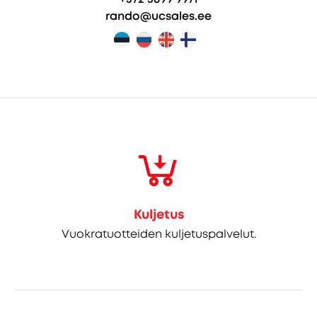
rando@ucsales.ee
Kuljetus
Vuokratuotteiden kuljetuspalvelut.