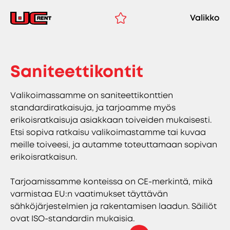
Valikko
Saniteettikontit
Valikoimassamme on saniteettikonttien
standardiratkaisuja, ja tarjoamme myös
erikoisratkaisuja asiakkaan toiveiden mukaisesti.
Etsi sopiva ratkaisu valikoimastamme tai kuvaa
meille toiveesi, ja autamme toteuttamaan sopivan
erikoisratkaisun.
Tarjoamissamme konteissa on CE-merkintä, mikä
varmistaa EU:n vaatimukset täyttävän
sähköjärjestelmien ja rakentamisen laadun. Säiliöt
ovat ISO-standardin mukaisia.