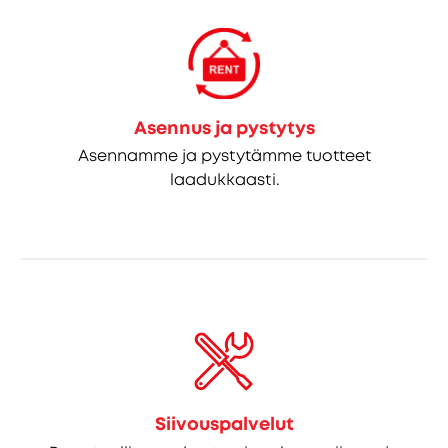
Asennus ja pystytys
Asennamme ja pystytämme tuotteet
laadukkaasti.
Siivouspalvelut