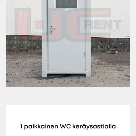
1 paikkainen WC keräysastialla