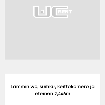
Lämmin wc, suihku, keittokomero ja
eteinen 2,4x6m