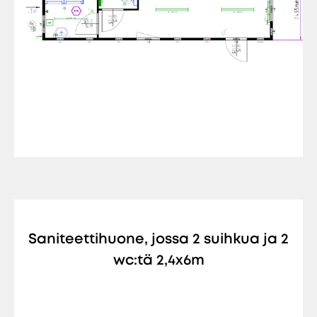
Saniteettihuone, jossa 2 suihkua ja 2
wc:tä 2,4x6m